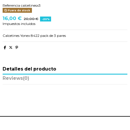
Referencia
calcetinesx3
Fuera de stock
16,00 €
20,00 €
-20%
Impuestos incluidos
Calcetines Yonex 8422 pack de 3 pares
Detalles del producto
Reviews
(0)