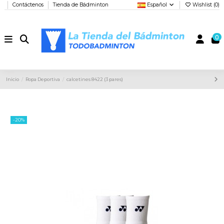
Contáctenos
Tienda de Bádminton
Español
Wishlist (
0
)
0
Inicio
Ropa Deportiva
calcetines 8422 (3 pares)
-20%