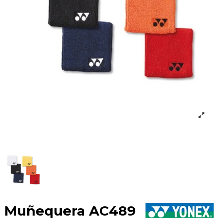
Muñequera AC489