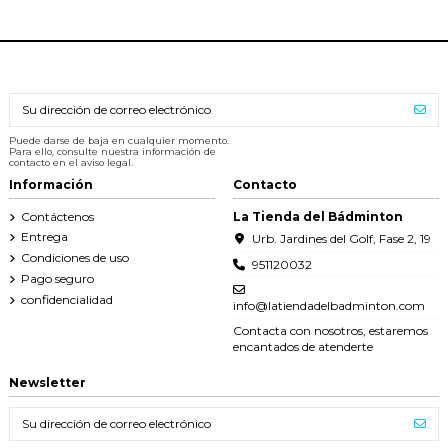
Puede darse de baja en cualquier momento.
Para ello, consulte nuestra información de
contacto en el aviso legal.
Información
Contacto
Contáctenos
La Tienda del Bádminton
Entrega
Urb. Jardines del Golf, Fase 2, 19
Condiciones de uso
951120032
Pago seguro
confidencialidad
info@latiendadelbadminton.com
Contacta con nosotros, estaremos
encantados de atenderte
Newsletter