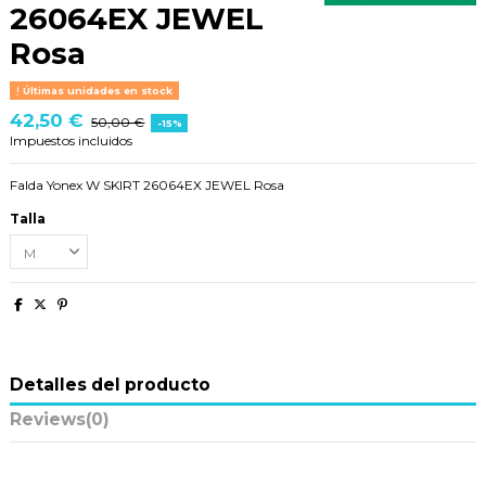
26064EX JEWEL
Rosa
Últimas unidades en stock
42,50 €
50,00 €
-15%
Impuestos incluidos
Falda Yonex W SKIRT 26064EX JEWEL Rosa
Talla
Detalles del producto
Reviews
(0)