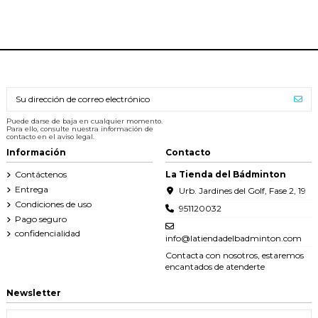
Puede darse de baja en cualquier momento.
Para ello, consulte nuestra información de
contacto en el aviso legal.
Información
Contacto
Contáctenos
La Tienda del Bádminton
Entrega
Urb. Jardines del Golf, Fase 2, 19
Condiciones de uso
951120032
Pago seguro
confidencialidad
info@latiendadelbadminton.com
Contacta con nosotros, estaremos
encantados de atenderte
Newsletter