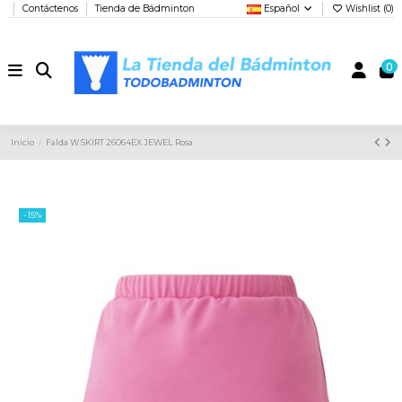
Contáctenos
Tienda de Bádminton
Español
Wishlist (
0
)
0
Inicio
Falda W SKIRT 26064EX JEWEL Rosa
-15%