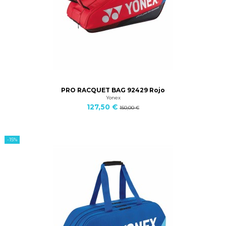
PRO RACQUET BAG 92429 Rojo
Yonex
127,50 €
150,00 €
-15%