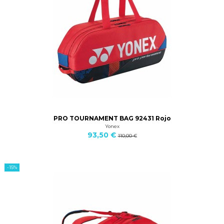
PRO TOURNAMENT BAG 92431 Rojo
Yonex
93,50 €
110,00 €
-15%