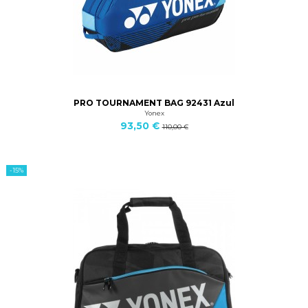
PRO TOURNAMENT BAG 92431 Azul
Yonex
93,50 €
110,00 €
-15%