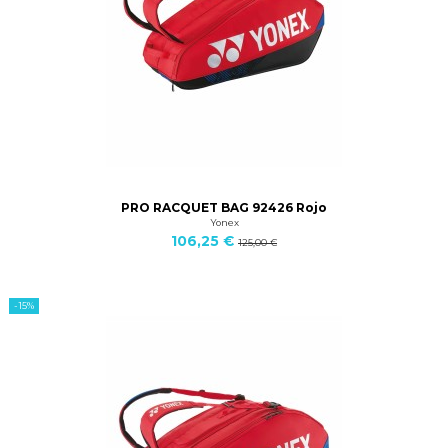
PRO RACQUET BAG 92426 Rojo
Yonex
106,25 €
125,00 €
-15%