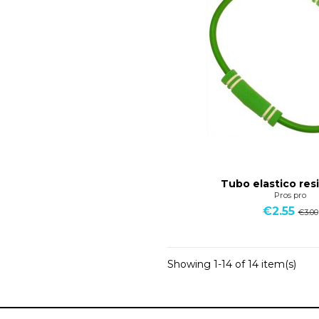
Tubo elastico res
Pros pro
€2.55
€3.00
Showing 1-14 of 14 item(s)