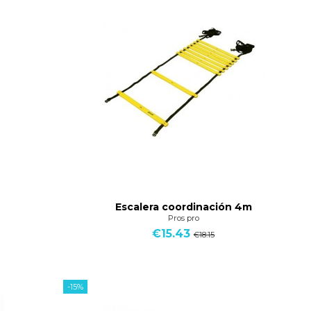
Escalera coordinación 4m
Pros pro
€15.43
€18.15
-15%