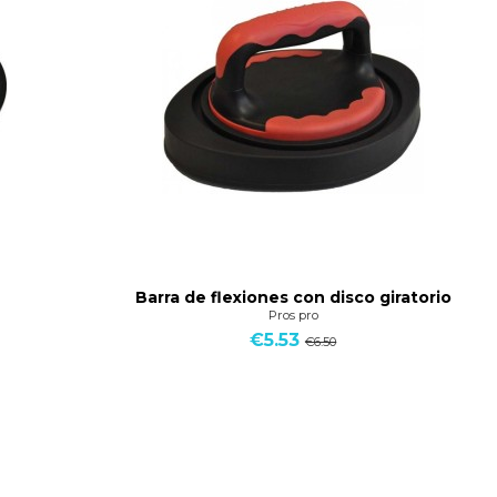
Barra de flexiones con disco giratorio
Pros pro
€5.53
€6.50