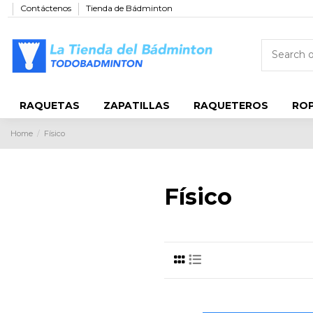
Contáctenos
Tienda de Bádminton
RAQUETAS
ZAPATILLAS
RAQUETEROS
ROP
Home
Físico
Físico