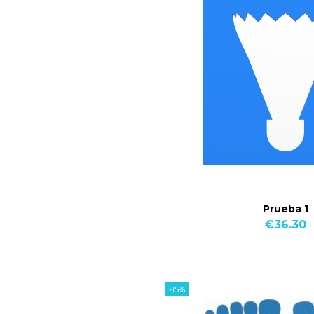
Prueba 1
€36.30
-15%